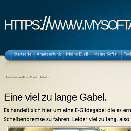
https://www.mysofta
Startseite
Amateurfunk
Meine Buell
Meine-Softail
Tec
«
Pulleybremse (Drive Side) im Selbstbau.
Eine viel zu lange Gabel.
Es handelt sich hier um eine E-Glidegabel die es er
Scheibenbremse zu fahren. Leider viel zu lang, also