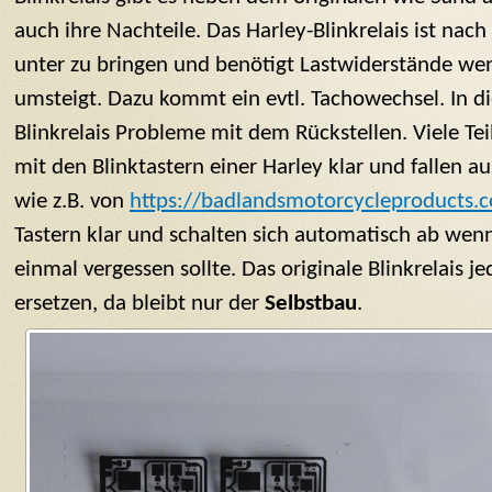
auch ihre Nachteile. Das Harley-Blinkrelais ist na
unter zu bringen und benötigt Lastwiderstände we
umsteigt. Dazu kommt ein evtl. Tachowechsel. In di
Blinkrelais Probleme mit dem Rückstellen. Viele Te
mit den Blinktastern einer Harley klar und fallen a
wie z.B. von
https://badlandsmotorcycleproducts.
Tastern klar und schalten sich automatisch ab we
einmal vergessen sollte. Das originale Blinkrelais j
ersetzen, da bleibt nur der
Selbstbau
.