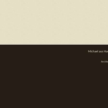
Michael aus Ha
Arcli