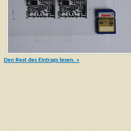
Den Rest des Eintrags lesen. »