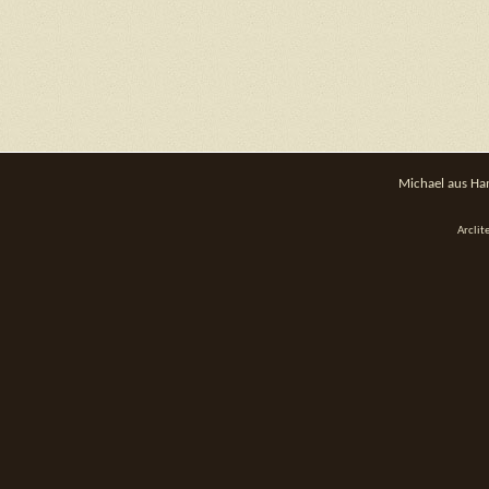
Michael aus Ha
Arcli